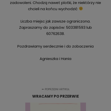
zadowoleni. Chodzą nawet plotki, że niektórzy nie
chcieli na końcu wychodzić
Liczba miejsc jak zawsze ograniczona.
Zapraszamy do zapisów: 503381593 lub
60762638.
Pozdrawiamy serdecznie i do zobaczenia
Agnieszka i Hania
POPRZEDNI ARTYKUŁ
WRACAMY PO PRZERWIE