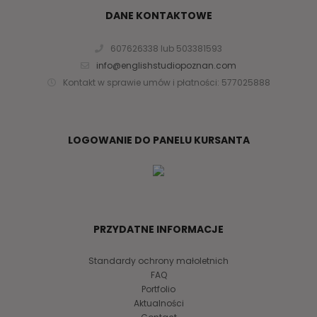
DANE KONTAKTOWE
607626338 lub 503381593
info@englishstudiopoznan.com
Kontakt w sprawie umów i płatności: 577025888
LOGOWANIE DO PANELU KURSANTA
PRZYDATNE INFORMACJE
Standardy ochrony małoletnich
FAQ
Portfolio
Aktualności