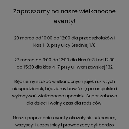
Zapraszamy na nasze wielkanocne
eventy!
20 marca od 10:00 do 12:00 dla przedszkolaków i
klas 1-3. przy ulicy Średniej 1/8
27 marca od 9:00 do 12:00 dla klas 0-3 i od 12:30
do 15:30 dla klas 4-7 przy ul. Warszawskiej 132
Będziemy szukać wielkanocnych jajek i ukrytych
niespodzianek, będziemy bawić się po angielsku i
wykonywać wielkanocne upominki. Super zabawa
dla dzieci i wolny czas dla rodziców!
Nasze poprzednie eventy okazały się sukcesem,
wszyscy: i uczestnicy i prowadzący byli bardzo