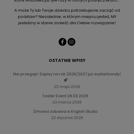
które widziałeś już tyle razy w różnych podręcznikach…
A może Ty lub Twoje dziecko potrzebujecie zacząć od
podstaw? Niezależnie, w którym miejscu jesteś, MY
jesteśmy w stanie znaleźć dla Ciebie rozwiązanie!
OSTATNIE WPISY
Nie przegap! Zapisy na rok 2026/2027 już wystartowały!
22 maja 2026
Easter Event 28.03.2026
23 marca 2026
Zimowa zabawa w English Studio
22 stycznia 2026