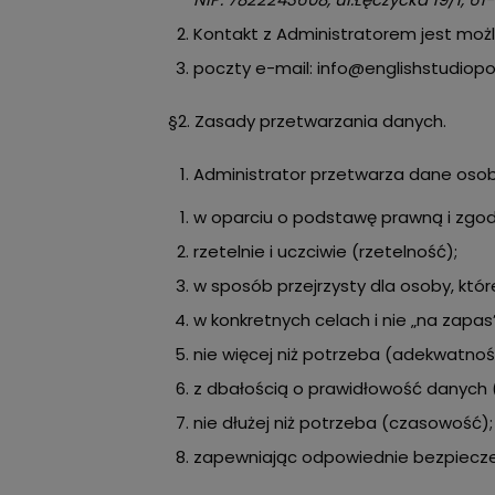
Kontakt z Administratorem jest moż
poczty e-mail: info@englishstudio
§2. Zasady przetwarzania danych.
Administrator przetwarza dane os
w oparciu o podstawę prawną i zgod
rzetelnie i uczciwie (rzetelność);
w sposób przejrzysty dla osoby, któ
w konkretnych celach i nie „na zapas”
nie więcej niż potrzeba (adekwatnoś
z dbałością o prawidłowość danych 
nie dłużej niż potrzeba (czasowość);
zapewniając odpowiednie bezpiecz