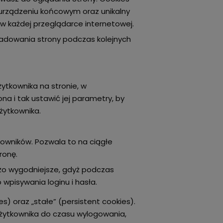
 urządzeniu końcowym oraz unikalny
 każdej przeglądarce internetowej.
s ładowania strony podczas kolejnych
ytkownika na stronie, w
na i tak ustawić jej parametry, by
żytkownika.
tkowników. Pozwala to na ciągłe
ronę.
użo wygodniejsze, gdyż podczas
wpisywania loginu i hasła.
) oraz „stałe” (persistent cookies).
żytkownika do czasu wylogowania,