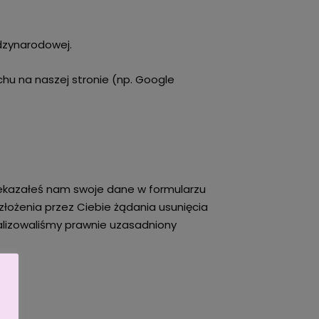
dzynarodowej.
u na naszej stronie (np. Google
rzekazałeś nam swoje dane w formularzu
ożenia przez Ciebie żądania usunięcia
alizowaliśmy prawnie uzasadniony