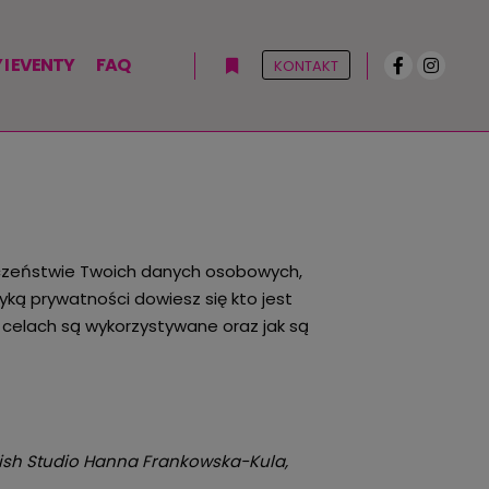
I EVENTY
FAQ
KONTAKT
Więcej informacji
eczeństwie Twoich danych osobowych,
yką prywatności dowiesz się kto jest
 celach są wykorzystywane oraz jak są
ish Studio Hanna Frankowska-Kula,