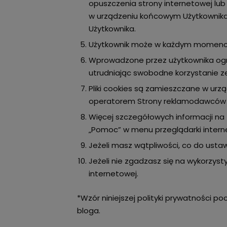
opuszczenia strony internetowej lub
w urządzeniu końcowym Użytkownika p
Użytkownika.
Użytkownik może w każdym momencie 
Wprowadzone przez użytkownika ogra
utrudniając swobodne korzystanie ze
Pliki cookies są zamieszczane w ur
operatorem Strony reklamodawców or
Więcej szczegółowych informacji na 
„Pomoc” w menu przeglądarki intern
Jeżeli masz wątpliwości, co do ustaw
Jeżeli nie zgadzasz się na wykorzys
internetowej.
*Wzór niniejszej polityki prywatności p
bloga.