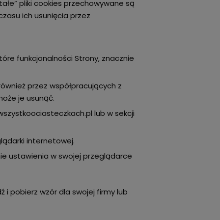
tałe” pliki cookies przechowywane są
zasu ich usunięcia przez
re funkcjonalności Strony, znacznie
również przez współpracujących z
może je usunąć.
szystkoociasteczkach.pl lub w sekcji
lądarki internetowej.
nie ustawienia w swojej przeglądarce
ź i pobierz wzór dla swojej firmy lub