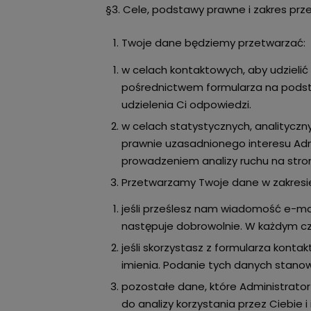
§3. Cele, podstawy prawne i zakres pr
Twoje dane będziemy przetwarzać:
w celach kontaktowych, aby udzieli
pośrednictwem formularza na podsta
udzielenia Ci odpowiedzi.
w celach statystycznych, analityczny
prawnie uzasadnionego interesu Adm
prowadzeniem analizy ruchu na stron
Przetwarzamy Twoje dane w zakresi
jeśli prześlesz nam wiadomość e-ma
następuje dobrowolnie. W każdym cza
jeśli skorzystasz z formularza kont
imienia. Podanie tych danych stanow
pozostałe dane, które Administrator 
do analizy korzystania przez Ciebie