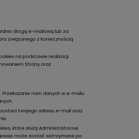
ednio drogą e-mailową lub za
ora związanego z koniecznością
ookies na podstawie realizacji
onowaniem Strony oraz
e. Przekazanie nam danych w e-mailu
anych.
 postaci twojego adresu e-mail oraz
nie.
kies, które służą Administratorowi
zakresie może zostać wstrzymane po