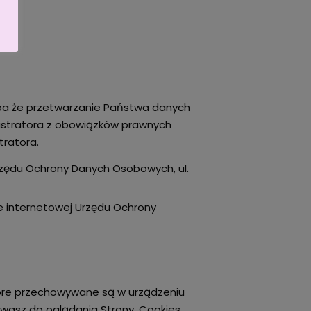
yba że przetwarzanie Państwa danych
nistratora z obowiązków prawnych
tratora.
zędu Ochrony Danych Osobowych, ul.
 internetowej Urzędu Ochrony
które przechowywane są w urządzeniu
ywasz do oglądania Strony. Cookies