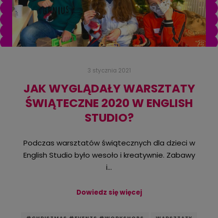
3 stycznia 2021
JAK WYGLĄDAŁY WARSZTATY
ŚWIĄTECZNE 2020 W ENGLISH
STUDIO?
Podczas warsztatów świątecznych dla dzieci w
English Studio było wesoło i kreatywnie. Zabawy
i…
Dowiedz się więcej