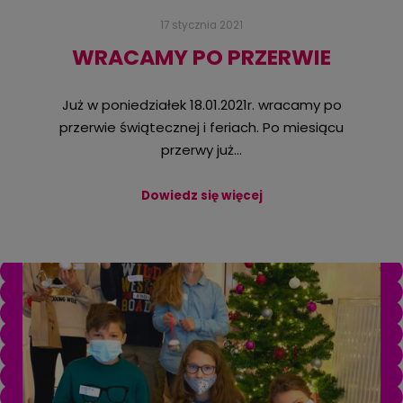
17 stycznia 2021
WRACAMY PO PRZERWIE
Już w poniedziałek 18.01.2021r. wracamy po
przerwie świątecznej i feriach. Po miesiącu
przerwy już…
Dowiedz się więcej