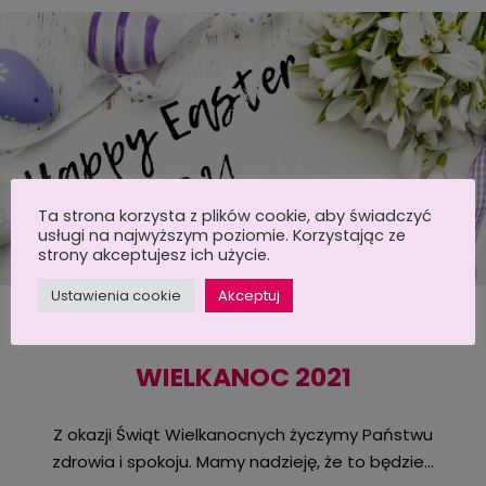
Ta strona korzysta z plików cookie, aby świadczyć
usługi na najwyższym poziomie. Korzystając ze
strony akceptujesz ich użycie.
Ustawienia cookie
Akceptuj
2 kwietnia 2021
WIELKANOC 2021
Z okazji Świąt Wielkanocnych życzymy Państwu
zdrowia i spokoju. Mamy nadzieję, że to będzie…