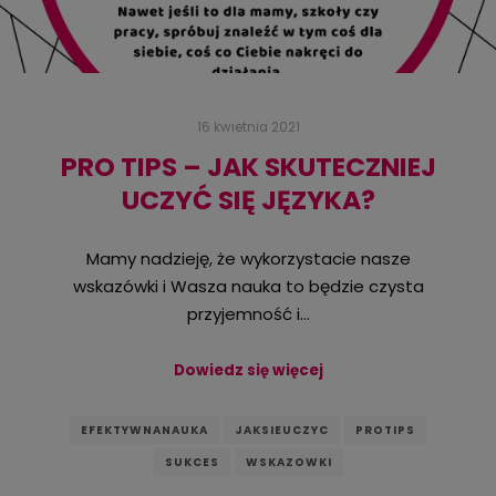
16 kwietnia 2021
PRO TIPS – JAK SKUTECZNIEJ
UCZYĆ SIĘ JĘZYKA?
Mamy nadzieję, że wykorzystacie nasze
wskazówki i Wasza nauka to będzie czysta
przyjemność i…
Dowiedz się więcej
EFEKTYWNANAUKA
JAKSIEUCZYC
PROTIPS
SUKCES
WSKAZOWKI