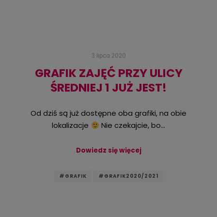
3 lipca 2020
GRAFIK ZAJĘĆ PRZY ULICY
ŚREDNIEJ 1 JUŻ JEST!
Od dziś są już dostępne oba grafiki, na obie
lokalizacje
Nie czekajcie, bo…
Dowiedz się więcej
#GRAFIK
#GRAFIK2020/2021