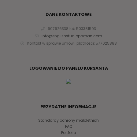
DANE KONTAKTOWE
607626338 lub 503381593
info@englishstudiopoznan.com
Kontakt w sprawie umów i płatności: 577025888
LOGOWANIE DO PANELU KURSANTA
PRZYDATNE INFORMACJE
Standardy ochrony małoletnich
FAQ
Portfolio