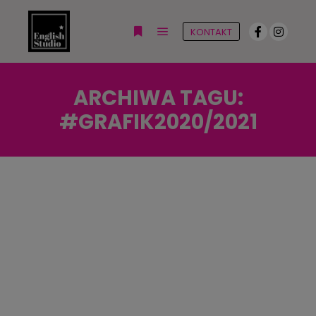
KONTAKT
Główne menu
Więcej informacji
ARCHIWA TAGU:
#GRAFIK2020/2021