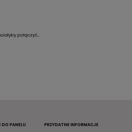
chciałyby połączyć…
 DO PANELU
PRZYDATNE INFORMACJE