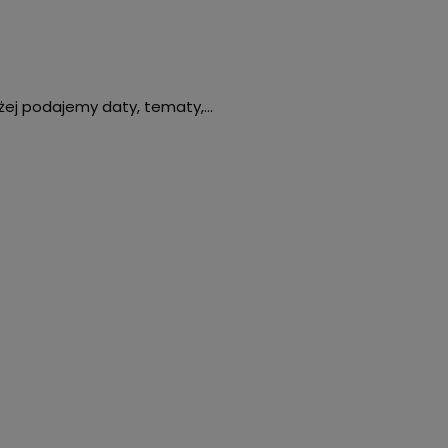
żej podajemy daty, tematy,…