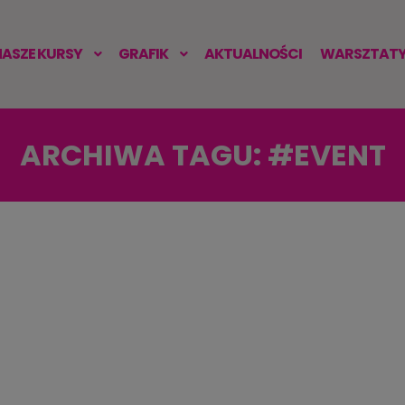
NASZE KURSY
GRAFIK
AKTUALNOŚCI
WARSZTATY 
ARCHIWA TAGU:
#EVENT