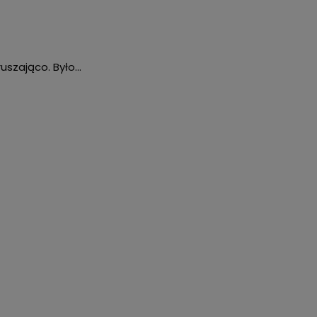
ruszająco. Było…