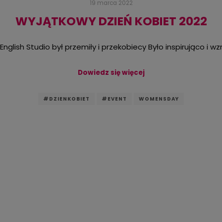
19 marca 2022
WYJĄTKOWY DZIEŃ KOBIET 2022
English Studio był przemiły i przekobiecy Było inspirująco i wz
Dowiedz się więcej
#DZIENKOBIET
#EVENT
WOMENSDAY