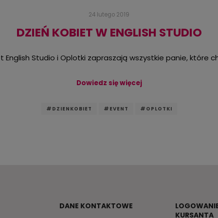
24 lutego 2019
DZIEŃ KOBIET W ENGLISH STUDIO
et English Studio i Oplotki zapraszają wszystkie panie, które 
Dowiedz się więcej
#DZIENKOBIET
#EVENT
#OPLOTKI
DANE KONTAKTOWE
LOGOWANIE
KURSANTA