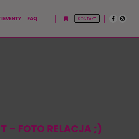
I EVENTY
FAQ
KONTAKT
Więcej informacji
T – FOTO RELACJA ;)