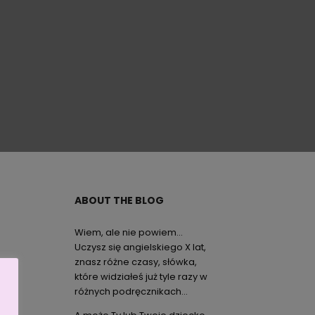
ABOUT THE BLOG
Wiem, ale nie powiem…
Uczysz się angielskiego X lat,
znasz różne czasy, słówka,
które widziałeś już tyle razy w
różnych podręcznikach…