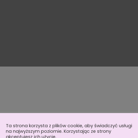
Ta strona korzysta z plików cookie, aby świadczyć usługi
na najwyższym poziomie. Korzystając ze strony
akceptujesz ich użycie.