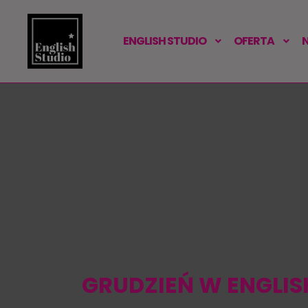
ENGLISH STUDIO
OFERTA
GRUDZIEŃ W ENGLISH