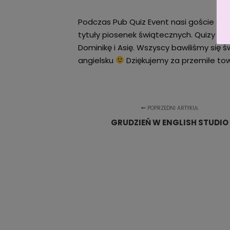
Podczas Pub Quiz Event nasi goście od
tytuły piosenek świątecznych. Quizy b
Dominikę i Asię. Wszyscy bawiliśmy się 
angielsku
Dziękujemy za przemiłe t
POPRZEDNI ARTYKUŁ
GRUDZIEŃ W ENGLISH STUDIO