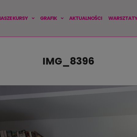
NASZE KURSY
GRAFIK
AKTUALNOŚCI
WARSZTATY 
IMG_8396