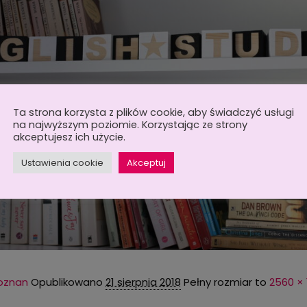
Ta strona korzysta z plików cookie, aby świadczyć usługi
na najwyższym poziomie. Korzystając ze strony
akceptujesz ich użycie.
Ustawienia cookie
Akceptuj
poznan
Opublikowano
21 sierpnia 2018
Pełny rozmiar to
2560 × 