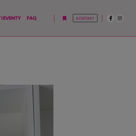
I EVENTY
FAQ
KONTAKT
Więcej informacji