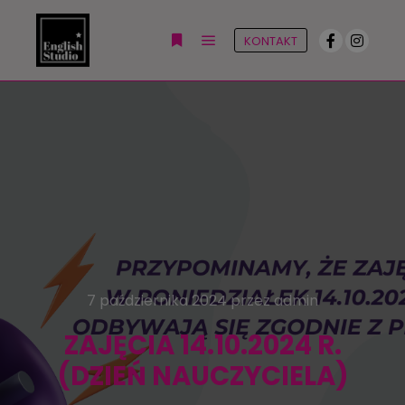
KONTAKT
7 października 2024
przez
admin
ZAJĘCIA 14.10.2024 R.
(DZIEŃ NAUCZYCIELA)