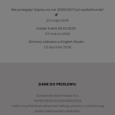
Nie przegap! Zapisy na rok 2026/2027 już wystartowały!
22 maja 2026
Easter Event 28.03.2026
23 marca 2026
Zimowa zabawa w English Studio
22 stycznia 2026
DANE DO PRZELEWU:
Santander Bank Polska S.A.
14109013620000000148620323
*Jeśli chcą Państwo otrzymać fakturę, prosimy o informację
przed dokonaniem płatności