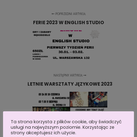
POPRZEDNI ARTYKUŁ
FERIE 2023 W ENGLISH STUDIO
NASTĘPNY ARTYKUŁ
LETNIE WARSZTATY JĘZYKOWE 2023
Ta strona korzysta z plików cookie, aby świadczyć
usługi na najwyższym poziomie. Korzystając ze
strony akceptujesz ich użycie.