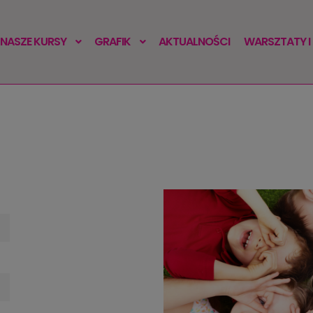
NASZE KURSY
GRAFIK
AKTUALNOŚCI
WARSZTATY I