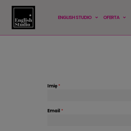
ENGLISH STUDIO
OFERTA
Imię
*
Email
*