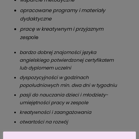
opracowane programy i materiały
dydaktyczne
pracę w kreatywnym i przyjaznym
zesp
ole
bardzo dobrej znajomości języka
angielskiego potwierdzonej certyfikatem
lub dyplomem uczelni
dyspozycyjności w godzinach
popołudniowych min. dwa dni w tygodniu
pasji do nauczania dzieci i młodzieży-
umiejętności pracy w zespole
kreatywności i zaangażowania
otwartości na rozwój
Zapraszamy do kontaktu poprzez formularz