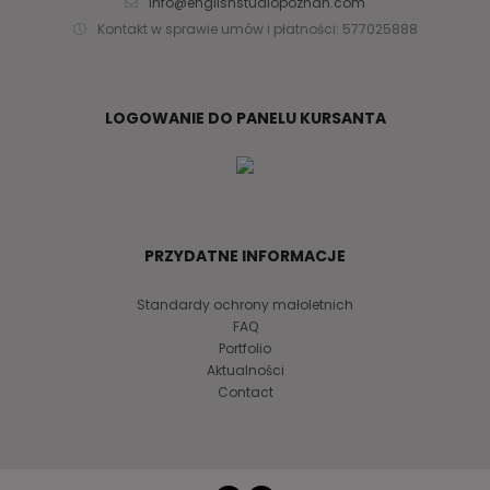
info@englishstudiopoznan.com
Kontakt w sprawie umów i płatności: 577025888
LOGOWANIE DO PANELU KURSANTA
PRZYDATNE INFORMACJE
Standardy ochrony małoletnich
FAQ
Portfolio
Aktualności
Contact