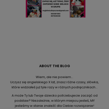
ABOUT THE BLOG
Wiem, ale nie powiem…
Uczysz się angielskiego X lat, znasz różne czasy, słówka,
które widziałeś już tyle razy w różnych podręcznikach…
A może Ty lub Twoje dziecko potrzebujecie zacząć od
podstaw? Niezależnie, w którym miejscu jesteś, MY
jesteśmy w stanie znaleźć dla Ciebie rozwiązanie!