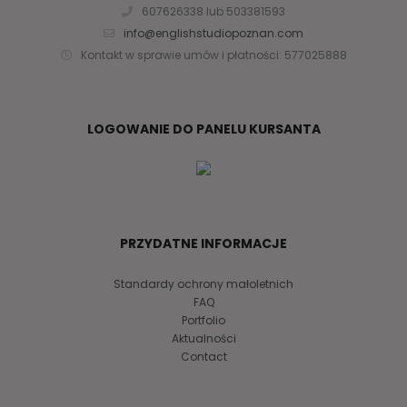
607626338 lub 503381593
info@englishstudiopoznan.com
Kontakt w sprawie umów i płatności: 577025888
LOGOWANIE DO PANELU KURSANTA
PRZYDATNE INFORMACJE
Standardy ochrony małoletnich
FAQ
Portfolio
Aktualności
Contact