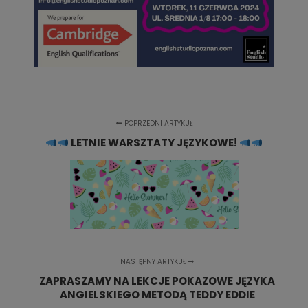
POPRZEDNI ARTYKUŁ
LETNIE WARSZTATY JĘZYKOWE!
NASTĘPNY ARTYKUŁ
ZAPRASZAMY NA LEKCJE POKAZOWE JĘZYKA
ANGIELSKIEGO METODĄ TEDDY EDDIE