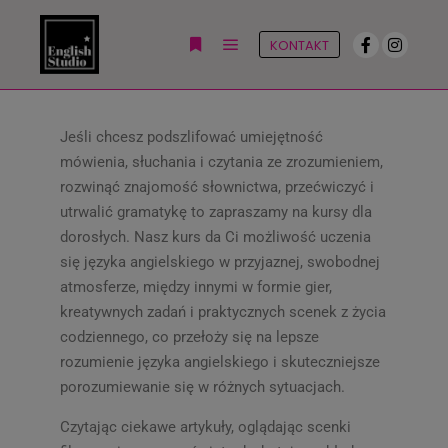
KONTAKT
Jeśli chcesz podszlifować umiejętność
mówienia, słuchania i czytania ze zrozumieniem,
rozwinąć znajomość słownictwa, przećwiczyć i
utrwalić gramatykę to zapraszamy na kursy dla
dorosłych. Nasz kurs da Ci możliwość uczenia
się języka angielskiego w przyjaznej, swobodnej
atmosferze, między innymi w formie gier,
kreatywnych zadań i praktycznych scenek z życia
codziennego, co przełoży się na lepsze
rozumienie języka angielskiego i skuteczniejsze
porozumiewanie się w różnych sytuacjach.
Czytając ciekawe artykuły, oglądając scenki