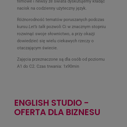
filmowe i newsy ze świata dyskutujemy kładąc
nacisk na codzienny użyteczny język.
Różnorodność tematów poruszanych podczas
kursu
Let’s talk
pozwoli Ci w znacznym stopniu
rozwinąć swoje słownictwo, a przy okazji
dowiedzieć się wielu ciekawych rzeczy o
otaczającym świecie.
Zajęcia przeznaczone są dla osób od poziomu
A1 do C2. Czas trwania: 1x90min
ENGLISH STUDIO -
OFERTA DLA BIZNESU